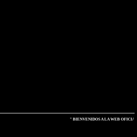
" BIENVENIDOS A LA WEB OFICIAL